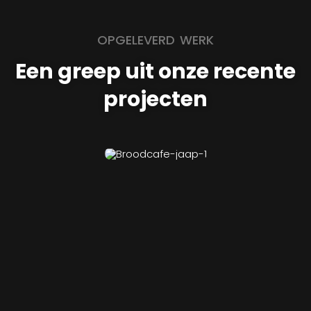
OPGELEVERD WERK
Een greep uit onze recente
projecten