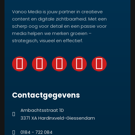
Vanoo Media is jouw partner in creatieve
content en digitale zichtbaarheid. Met een
scherp oog voor detail en een passie voor
media helpen we merken groeien –
strategisch, visueel en effectief.
Contactgegevens
Ambachtsstraat 1D
3371 XA Hardinxveld-Giessendam
0184 - 722 084