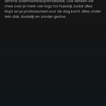
slimme zoekmachineoptimalisatie. Ook denken we
mee over je merk: van logo tot huisstijl, zodat alles
klopt en je professioneel voor de dag komt. Alles onder
één dak, duidelijk en zonder gedoe.