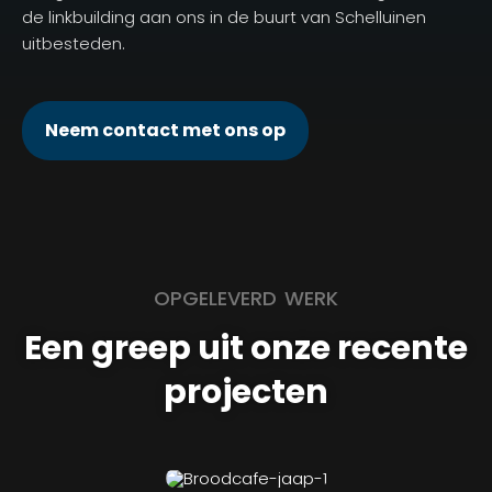
de linkbuilding aan ons in de buurt van Schelluinen
uitbesteden.
Neem contact met ons op
OPGELEVERD WERK
Een greep uit onze recente
projecten