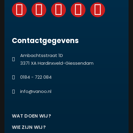
Contactgegevens
Ambachtsstraat 1D
3371 XA Hardinxveld-Giessendam
0184 - 722 084
info@vanoo.nl
WAT DOEN WIJ?
WIE ZIJN WIJ?