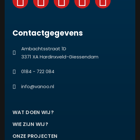
Contactgegevens
Ambachtsstraat 1D
3371 XA Hardinxveld-Giessendam
0184 - 722 084
info@vanoo.nl
WAT DOEN WIJ?
WIE ZIJN WIJ?
ONZE PROJECTEN