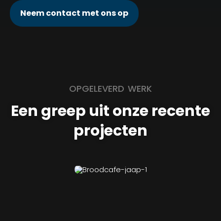
Neem contact met ons op
OPGELEVERD WERK
Een greep uit onze recente
projecten