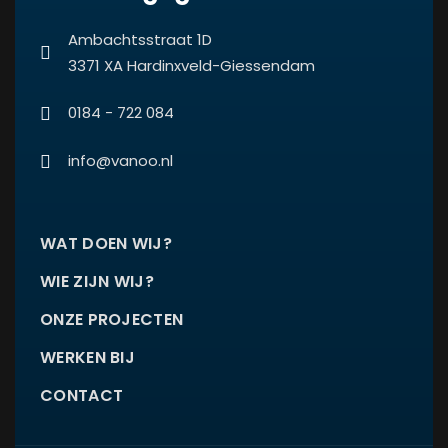
Ambachtsstraat 1D
3371 XA Hardinxveld-Giessendam
0184 - 722 084
info@vanoo.nl
WAT DOEN WIJ?
WIE ZIJN WIJ?
ONZE PROJECTEN
WERKEN BIJ
CONTACT