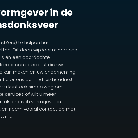
 vormgever in de
sdonksveer
mkb’ers) te helpen hun
tten. Dit doen wij door middel van
els en een doordachte
 naar een specialist die uw
ite kan maken en uw onderneming
t u bij ons aan het juiste adres!
ar u kunt ook simpelweg om
e services of wilt u meer
n als grafisch vormgever in
t en neem vooral contact op met
van u!