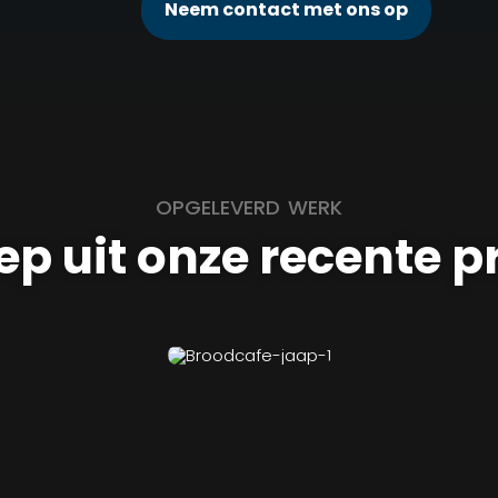
Neem contact met ons op
OPGELEVERD WERK
ep uit onze recente p