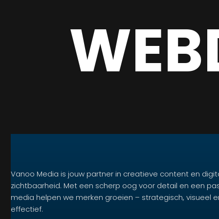
WEB
Vanoo Media is jouw partner in creatieve content en digit
zichtbaarheid. Met een scherp oog voor detail en een pa
media helpen we merken groeien – strategisch, visueel e
effectief.