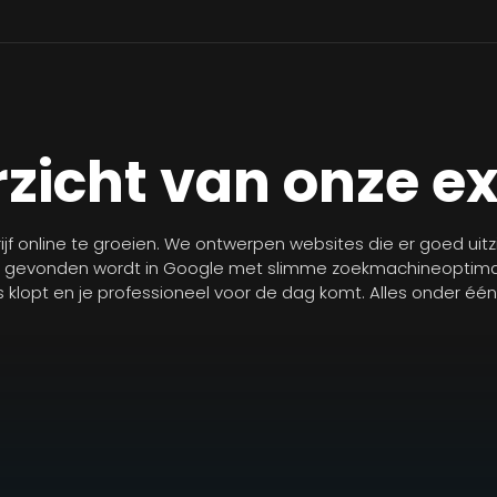
zicht van onze e
jf online te groeien. We ontwerpen websites die er goed uit
r gevonden wordt in Google met slimme zoekmachineoptimal
les klopt en je professioneel voor de dag komt. Alles onder éé