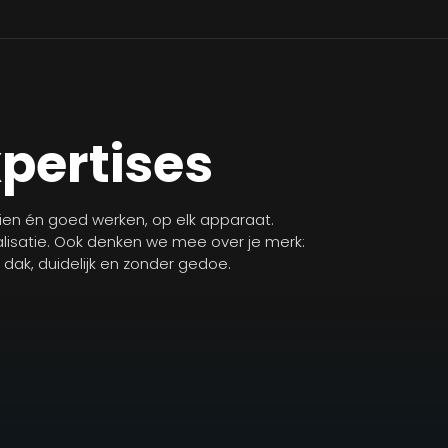
xpertises
zien én goed werken, op elk apparaat.
isatie. Ook denken we mee over je merk:
n dak, duidelijk en zonder gedoe.