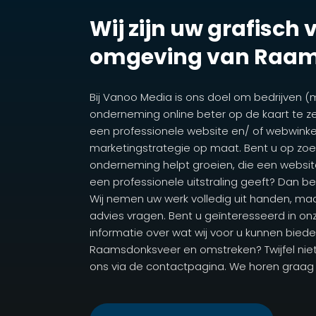
Wij zijn uw grafisch
omgeving van Raam
Bij Vanoo Media is ons doel om bedrijven (
onderneming online beter op de kaart te ze
een professionele website en/ of webwink
marketingstrategie op maat. Bent u op zoek
onderneming helpt groeien, die een webs
een professionele uitstraling geeft? Dan ben
Wij nemen uw werk volledig uit handen, ma
advies vragen. Bent u geïnteresseerd in onz
informatie over wat wij voor u kunnen biede
Raamsdonksveer en omstreken? Twijfel nie
ons via de contactpagina. We horen graag 