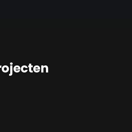
rojecten