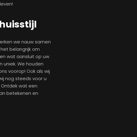
 leven!
huisstijl
 werken we nauw samen
 het belangrijk om
en wat aansluit op uw
n uniek. We houden
ons voorop! Ook als wij
wij nog steeds voor u
. Ontdek wat een
kan betekenen en