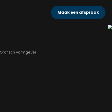
n
Maak een afspraak