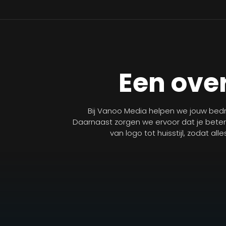
Een over
Bij Vanoo Media helpen we jouw bedri
Daarnaast zorgen we ervoor dat je bete
van logo tot huisstijl, zodat al