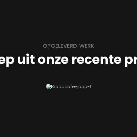
OPGELEVERD WERK
ep uit onze recente p