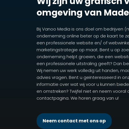
Wij zijn uw grafisch
omgeving van Made
Bij Vanoo Media is ons doel om bedrijven (
onderneming online beter op de kaart te ze
een professionele website en/ of webwink
marketingstrategie op maat. Bent u op zoek
onderneming helpt groeien, die een webs
een professionele uitstraling geeft? Dan ben
Wij nemen uw werk volledig uit handen, ma
advies vragen. Bent u geïnteresseerd in onz
informatie over wat wij voor u kunnen bied
en omstreken? Twijfel niet en neem vooral
contactpagina. We horen graag van u!
Neem contact met ons op