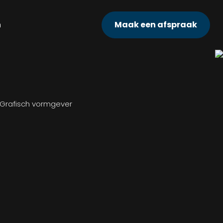
n
Maak een afspraak