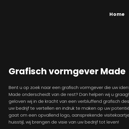
Home
Grafisch vormgever Made
Bent u op zoek naar een grafisch vormgever die uw identit
Made onderscheidt van de rest? Dan helpen wij u graag
geloven wij in de kracht van een verbluffend grafisch de
uw bedrijf te vertellen en indruk te maken op uw potentië
gaat om een opvallend logo, aansprekende visitekaartj
huisstijl, wij brengen de visie van uw bedrijf tot leven!