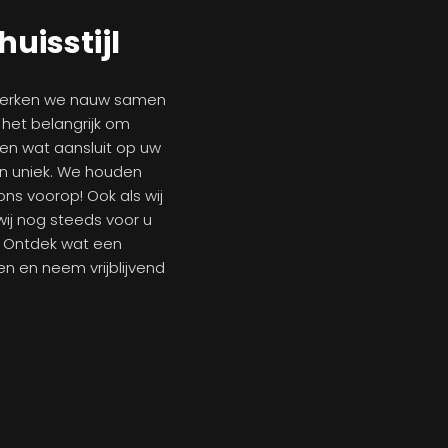
huisstijl
 werken we nauw samen
 het belangrijk om
en wat aansluit op uw
n uniek. We houden
ons voorop! Ook als wij
wij nog steeds voor u
. Ontdek wat een
n en neem vrijblijvend