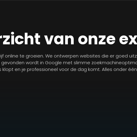
zicht van onze e
jf online te groeien. We ontwerpen websites die er goed uit
r gevonden wordt in Google met slimme zoekmachineoptimal
les klopt en je professioneel voor de dag komt. Alles onder éé