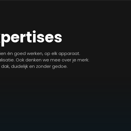
xpertises
zien én goed werken, op elk apparaat.
isatie. Ook denken we mee over je merk:
n dak, duidelijk en zonder gedoe.