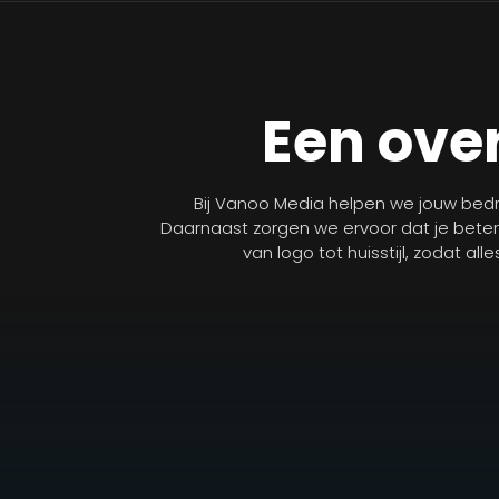
Een over
Bij Vanoo Media helpen we jouw bedri
Daarnaast zorgen we ervoor dat je bete
van logo tot huisstijl, zodat al