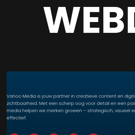
WEB
Vanoo Media is jouw partner in creatieve content en digit
zichtbaarheid. Met een scherp oog voor detail en een pa
media helpen we merken groeien – strategisch, visueel e
effectief.