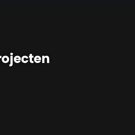
rojecten