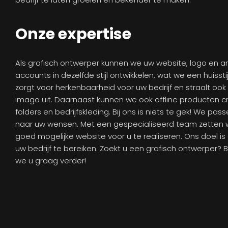
Onze expertise
Als grafisch ontwerper kunnen we uw website, logo en 
accounts in dezelfde stijl ontwikkelen, wat we een huisstij
zorgt voor herkenbaarheid voor uw bedrijf en straalt ook 
imago uit. Daarnaast kunnen we ook offline producten cre
folders en bedrijfskleding. Bij ons is niets te gek! We pass
naar uw wensen. Met een gespecialiseerd team zetten 
goed mogelijke website voor u te realiseren. Ons doel is
uw bedrijf te bereiken. Zoekt u een grafisch ontwerper? 
we u graag verder!