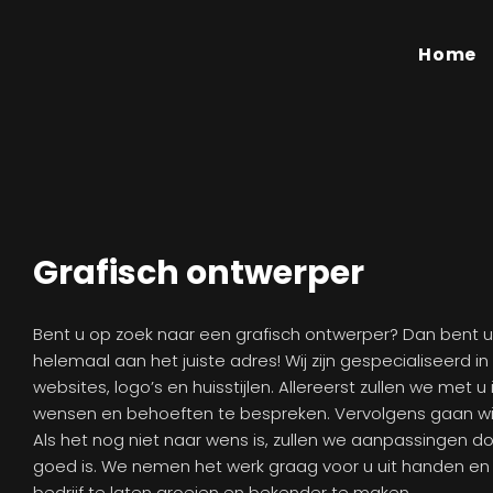
Home
Grafisch ontwerper
Bent u op zoek naar een grafisch ontwerper? Dan bent u
helemaal aan het juiste adres! Wij zijn gespecialiseerd 
websites, logo’s en huisstijlen. Allereerst zullen we met
wensen en behoeften te bespreken. Vervolgens gaan wij
Als het nog niet naar wens is, zullen we aanpassingen d
goed is. We nemen het werk graag voor u uit handen en
bedrijf te laten groeien en bekender te maken.