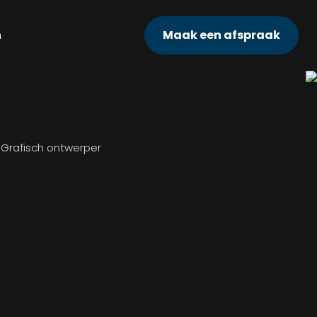
n
Maak een afspraak