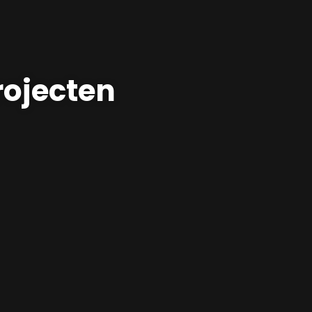
rojecten