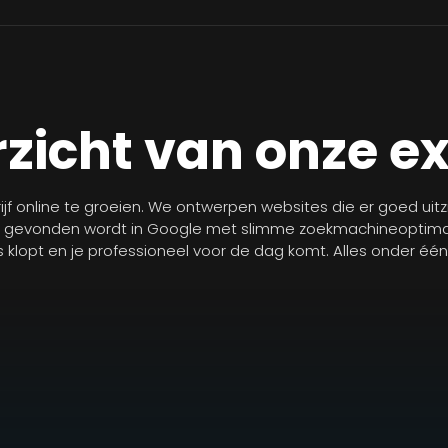
zicht van onze e
jf online te groeien. We ontwerpen websites die er goed uit
r gevonden wordt in Google met slimme zoekmachineoptimal
les klopt en je professioneel voor de dag komt. Alles onder éé