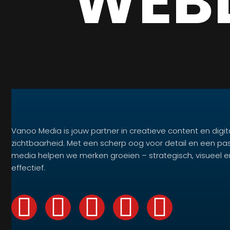
WEB
Vanoo Media is jouw partner in creatieve content en digit
zichtbaarheid. Met een scherp oog voor detail en een pa
media helpen we merken groeien – strategisch, visueel e
effectief.