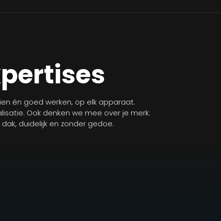
xpertises
zien én goed werken, op elk apparaat.
isatie. Ook denken we mee over je merk:
n dak, duidelijk en zonder gedoe.