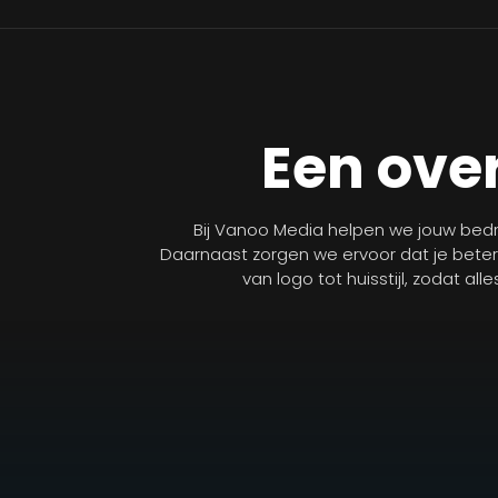
Een over
Bij Vanoo Media helpen we jouw bedri
Daarnaast zorgen we ervoor dat je bete
van logo tot huisstijl, zodat al