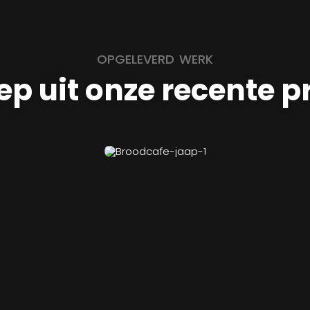
OPGELEVERD WERK
ep uit onze recente p