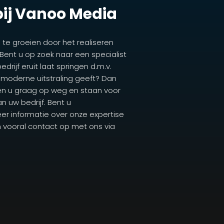
bij Vanoo Media
 te groeien door het realiseren
Bent u op zoek naar een specialist
rijf eruit laat springen d.m.v.
 moderne uitstraling geeft? Dan
lpen u graag op weg en staan voor
n uw bedrijf. Bent u
eer informatie over onze expertise
m vooral contact op met ons via