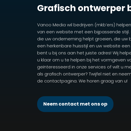
Grafisch ontwerper 
Vanoo Media wil bedrijven (mkb’ers) helpen
van een website met een bijpassende stijl. 
die uw onderneming helpt groeien, die uw bed
een herkenbare huisstijl en uw website een
bent u bij ons aan het juiste adres! Wij he
u klaar om u te helpen bij het vormgeven va
geïnteresseerd in onze services of wilt u m
als grafisch ontwerper? Twijfel niet en nee
de contactpagina. We horen graag van u!
Neem contact met ons op