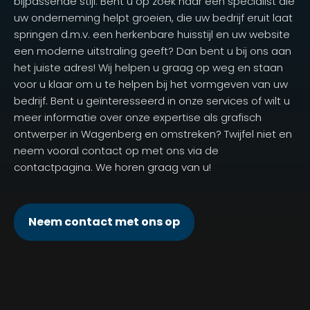
bijpassende stijl. Bent u op zoek naar een specialist die
uw onderneming helpt groeien, die uw bedrijf eruit laat
springen d.m.v. een herkenbare huisstijl en uw website
een moderne uitstraling geeft? Dan bent u bij ons aan
het juiste adres! Wij helpen u graag op weg en staan
voor u klaar om u te helpen bij het vormgeven van uw
bedrijf. Bent u geïnteresseerd in onze services of wilt u
meer informatie over onze expertise als grafisch
ontwerper in Wagenberg en omstreken? Twijfel niet en
neem vooral contact op met ons via de
contactpagina. We horen graag van u!
Neem contact met ons op