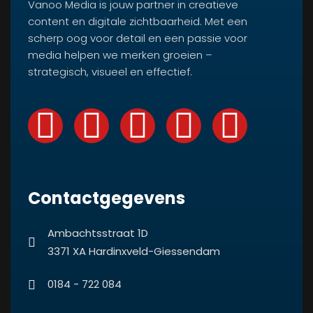
Vanoo Media is jouw partner in creatieve
content en digitale zichtbaarheid. Met een
scherp oog voor detail en een passie voor
media helpen we merken groeien –
strategisch, visueel en effectief.
Contactgegevens
Ambachtsstraat 1D
3371 XA Hardinxveld-Giessendam
0184 - 722 084