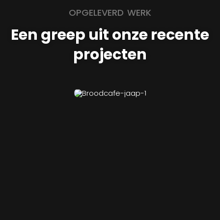
OPGELEVERD WERK
Een greep uit onze recente
projecten