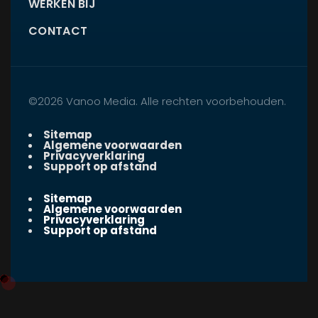
WERKEN BIJ
CONTACT
©2026 Vanoo Media. Alle rechten voorbehouden.
Sitemap
Algemene voorwaarden
Privacyverklaring
Support op afstand
Sitemap
Algemene voorwaarden
Privacyverklaring
Support op afstand