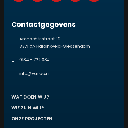
Contactgegevens
Ambachtsstraat 1D
3371 XA Hardinxveld-Giessendam
0184 - 722 084
info@vanoo.nl
WAT DOEN WIJ?
WIE ZIJN WIJ?
ONZE PROJECTEN