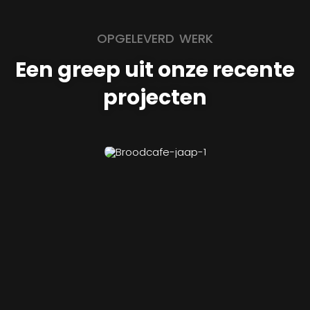
OPGELEVERD WERK
Een greep uit onze recente
projecten