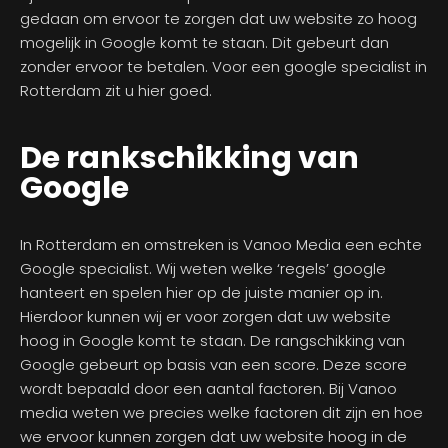
gedaan om ervoor te zorgen dat uw website zo hoog
mogelijk in Google komt te staan. Dit gebeurt dan
zonder ervoor te betalen. Voor een google specialist in
Rotterdam zit u hier goed.
De rankschikking van
Google
In Rotterdam en omstreken is Vanoo Media een echte
Google specialist. Wij weten welke ‘regels’ google
hanteert en spelen hier op de juiste manier op in.
Hierdoor kunnen wij er voor zorgen dat uw website
hoog in Google komt te staan. De rangschikking van
Google gebeurt op basis van een score. Deze score
wordt bepaald door een aantal factoren. Bij Vanoo
media weten we precies welke factoren dit zijn en hoe
we ervoor kunnen zorgen dat uw website hoog in de