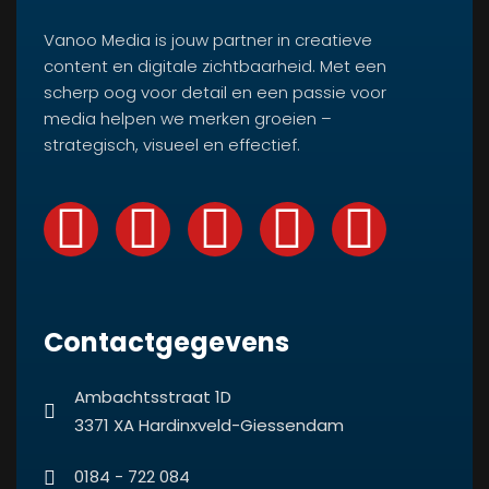
Vanoo Media is jouw partner in creatieve
content en digitale zichtbaarheid. Met een
scherp oog voor detail en een passie voor
media helpen we merken groeien –
strategisch, visueel en effectief.
Contactgegevens
Ambachtsstraat 1D
3371 XA Hardinxveld-Giessendam
0184 - 722 084