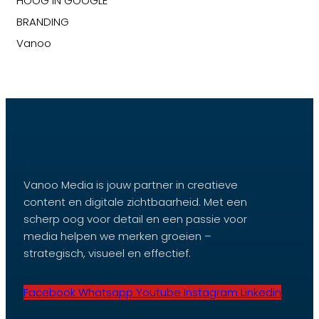
HOOG IN GOOGLE
BRANDING
Vanoo
Vanoo Media is jouw partner in creatieve
content en digitale zichtbaarheid. Met een
scherp oog voor detail en een passie voor
media helpen we merken groeien –
strategisch, visueel en effectief.
Facebook
Whatsapp
Youtube
Instagram
Linkedin