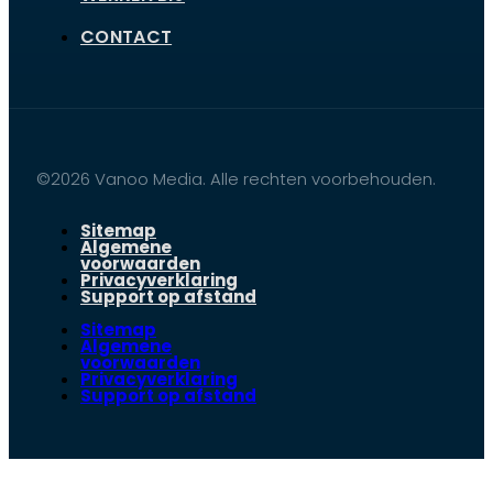
CONTACT
©2026 Vanoo Media. Alle rechten voorbehouden.
Sitemap
Algemene
voorwaarden
Privacyverklaring
Support op afstand
Sitemap
Algemene
voorwaarden
Privacyverklaring
Support op afstand