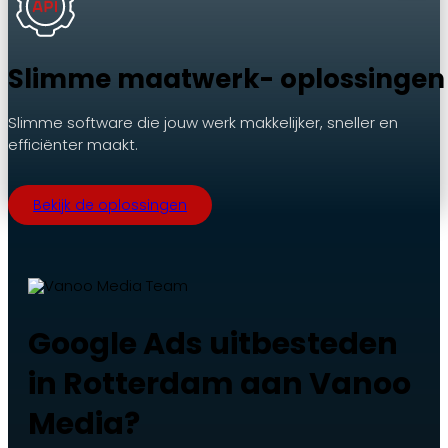
Slimme maatwerk- oplossingen
Slimme software die jouw werk makkelijker, sneller en
efficiënter maakt.
Bekijk de oplossingen
Google Ads uitbesteden
in Rotterdam aan Vanoo
Media?