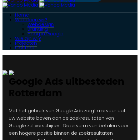
Home
Wat doen wij?
Webdesign
Branding
Hoog in Google
Wie zijn wij?
Projecten
Contact
Google Ads uitbesteden
Rotterdam
Met het gebruik van Google Ads zorgt u ervoor dat
uw website boven aan de zoekresultaten van
Google zal verschijnen. Deze vorm van betalen voor
een hogere positie binnen de zoekresultaten