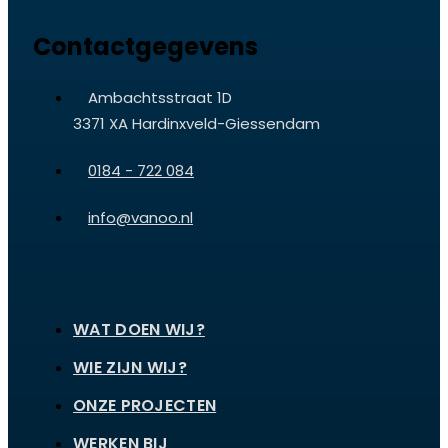
Contactgegevens
Ambachtsstraat 1D
3371 XA Hardinxveld-Giessendam
0184 - 722 084
info@vanoo.nl
WAT DOEN WIJ?
WIE ZIJN WIJ?
ONZE PROJECTEN
WERKEN BIJ