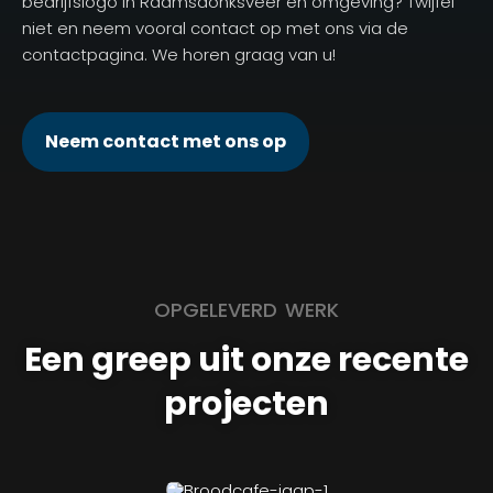
bedrijfslogo in Raamsdonksveer en omgeving? Twijfel
niet en neem vooral contact op met ons via de
contactpagina. We horen graag van u!
Neem contact met ons op
OPGELEVERD WERK
Een greep uit onze recente
projecten