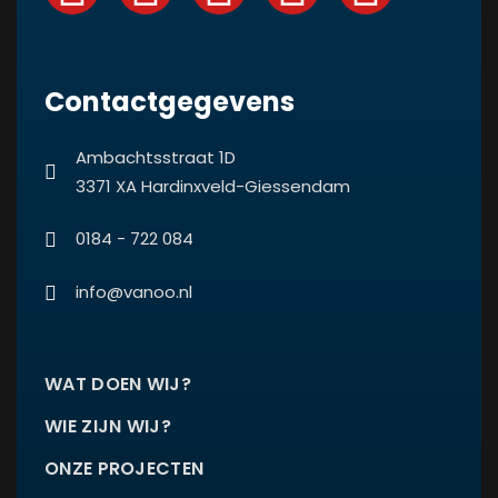
Contactgegevens
Ambachtsstraat 1D
3371 XA Hardinxveld-Giessendam
0184 - 722 084
info@vanoo.nl
WAT DOEN WIJ?
WIE ZIJN WIJ?
ONZE PROJECTEN