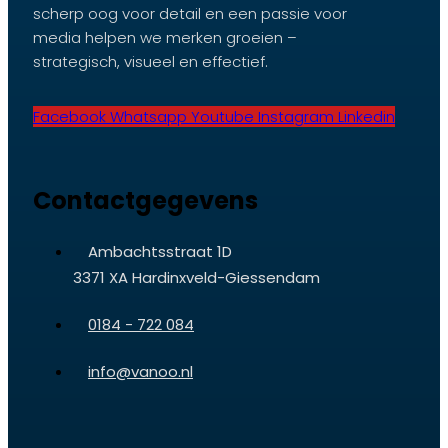
scherp oog voor detail en een passie voor
media helpen we merken groeien –
strategisch, visueel en effectief.
Facebook
Whatsapp
Youtube
Instagram
Linkedin
Contactgegevens
Ambachtsstraat 1D
3371 XA Hardinxveld-Giessendam
0184 - 722 084
info@vanoo.nl