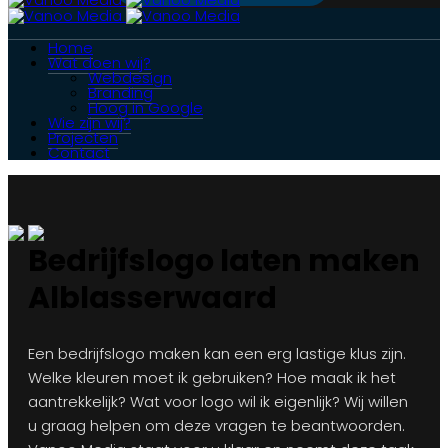
Home
Wat doen wij?
Webdesign
Branding
Hoog in Google
Wie zijn wij?
Projecten
Contact
Bedrijfslogo laten maken
Alblasserwaard
Een bedrijfslogo maken kan een erg lastige klus zijn.
Welke kleuren moet ik gebruiken? Hoe maak ik het
aantrekkelijk? Wat voor logo wil ik eigenlijk? Wij willen
u graag helpen om deze vragen te beantwoorden.