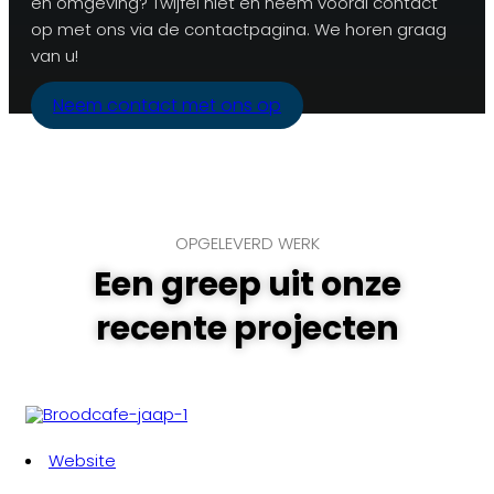
en omgeving? Twijfel niet en neem vooral contact
op met ons via de contactpagina. We horen graag
van u!
Neem contact met ons op
OPGELEVERD WERK
Een greep uit onze
recente projecten
Website