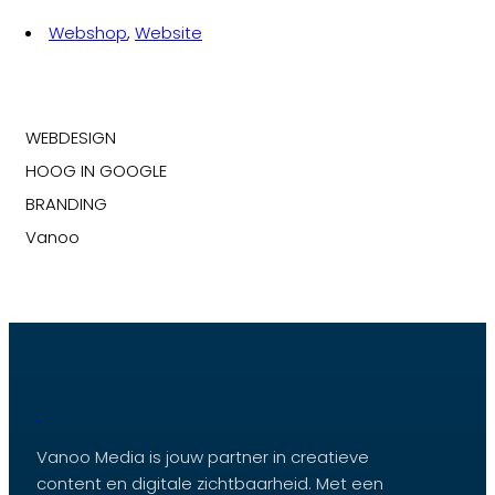
Webshop
,
Website
WEBDESIGN
HOOG IN GOOGLE
BRANDING
Vanoo
Vanoo Media is jouw partner in creatieve
content en digitale zichtbaarheid. Met een