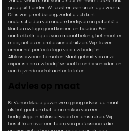
Vanoo Media staat voor u klaar en neemt deze taak
graag uit handen. Wij creëren een uniek logo voor u.
Dit is van groot belang, zodat u zich kunt
onderscheiden van andere bedrijven en potentiële
klanten uw logo goed kunnen onthouden. Een
aantrekkelijk logo is van cruciaal belang; het moet er
mooi, netjes en professioneel uitzien. Wij streven
ernaar het perfecte logo voor uw bedrijf in
Alblasserwaard te maken. Maak gebruik van onze
expertise om uw bedrijf visueel te onderscheiden en
een blijvende indruk achter te laten.
Advies op maat
Bij Vanoo Media geven we u graag advies op maat
als het gaat om het laten maken van een
bedrijfslogo in Alblasserwaard en omstreken. Wij
beschikken over een team van professionals die
precies weten hoe ze een goed en uniek logo