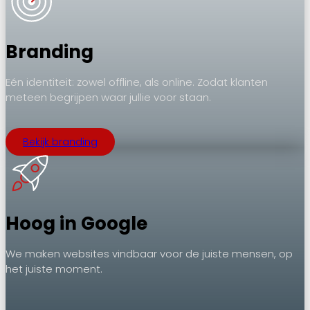
Branding
Eén identiteit: zowel offline, als online. Zodat klanten
meteen begrijpen waar jullie voor staan.
Bekijk branding
Hoog in Google
We maken websites vindbaar voor de juiste mensen, op
het juiste moment.
.