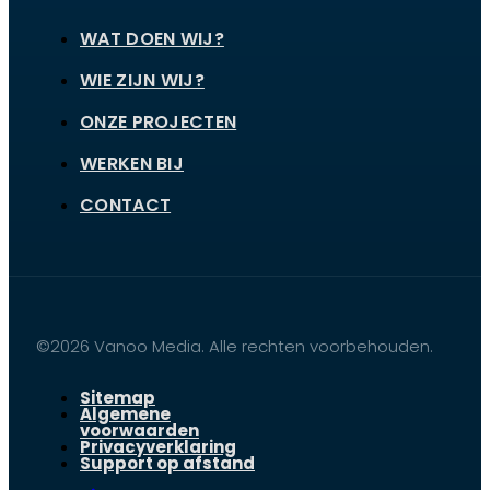
WAT DOEN WIJ?
WIE ZIJN WIJ?
ONZE PROJECTEN
WERKEN BIJ
CONTACT
©2026 Vanoo Media. Alle rechten voorbehouden.
Sitemap
Algemene
voorwaarden
Privacyverklaring
Support op afstand