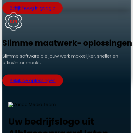
Bekijk hoog in google
Slimme maatwerk- oplossingen
Slimme software die jouw werk makkelijker, sneller en
efficiënter maakt.
Bekijk de oplossingen
Uw bedrijfslogo uit