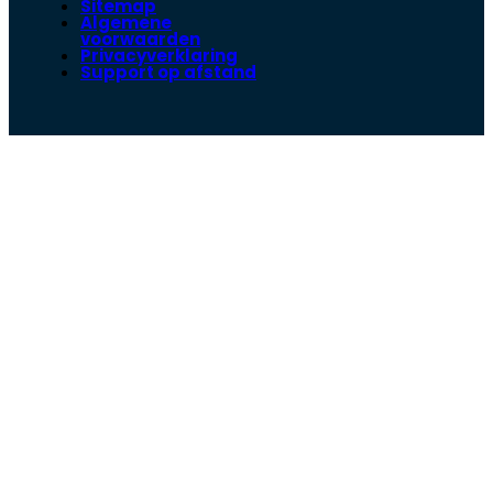
Sitemap
Algemene
voorwaarden
Privacyverklaring
Support op afstand