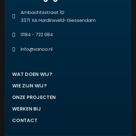
Ambachtsstraat 1D
3371 XA Hardinxveld-Giessendam
0184 - 722 084
info@vanoo.nl
WAT DOEN WIJ?
WIE ZIJN WIJ?
ONZE PROJECTEN
WERKEN BIJ
CONTACT