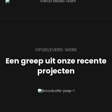
OPGELEVERD WERK
Een greep uit onze recente
projecten